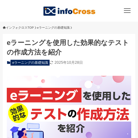
インフォクロスTOP
eラーニングの基礎知識
eラーニングを使用した効果的なテスト
の作成方法を紹介
2025年10月28日
eラーニングの基礎知識