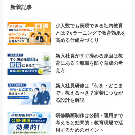
新着記事
少人数でも実現できる社内教育
とは？eラーニングで教育効果を
高める仕組みづくり
新入社員がすぐ辞める原因は教
育にある？離職を防ぐ育成の考
え方
新入社員研修は「何を・どこま
で」教えるべき？定着につなが
る設計を解説
研修動画制作は公開・運用まで
考えると効果的：教育現場で活
用するためのポイント