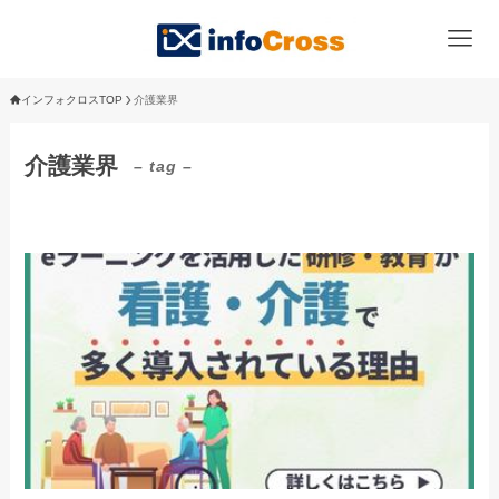
インフォクロスTOP
介護業界
介護業界
– tag –