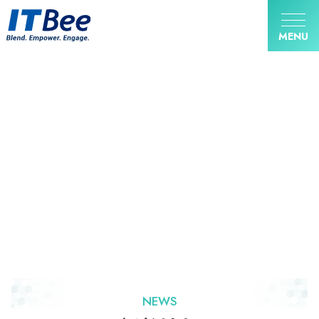
MENU
NEWS