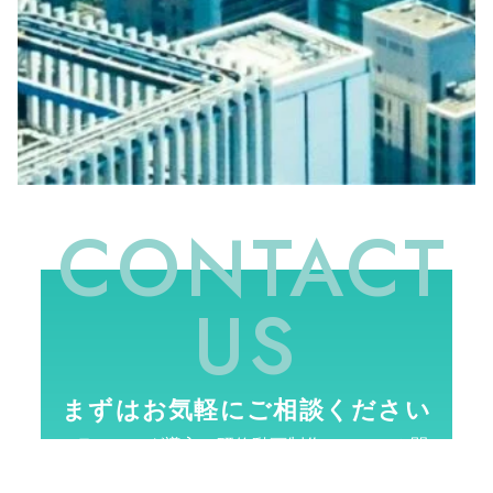
CONTACT
US
まずはお気軽にご相談ください
eラーニング導入・研修動画制作・システム開
発までワンストップで支援