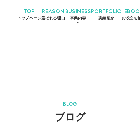
TOP
REASON
BUSINESS
PORTFOLIO
EBOO
トップページ
選ばれる理由
事業内容
実績紹介
お役立ち
BLOG
ブログ