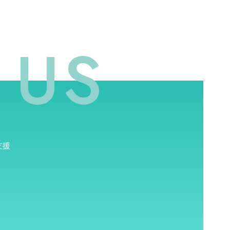
 US
支援