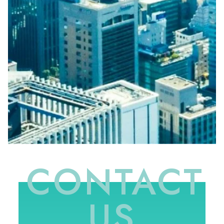
CONTACT
US