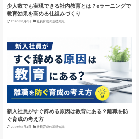
少人数でも実現できる社内教育とは？eラーニングで
教育効果を高める仕組みづくり
2026年8月6日
社員育成の基礎知識
新入社員がすぐ辞める原因は教育にある？離職を防
ぐ育成の考え方
2026年8月4日
社員育成の基礎知識