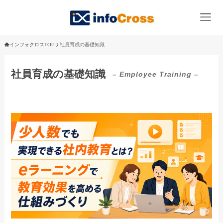
インフォクロスTOP
社員育成の基礎知識
社員育成の基礎知識
– Employee Training –